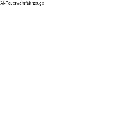
 BAI-Feuerwehrfahrzeuge