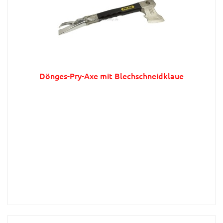
Dönges-Pry-Axe mit Blechschneidklaue