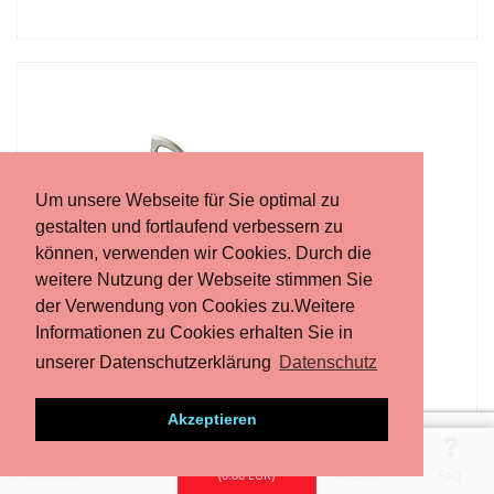
Um unsere Webseite für Sie optimal zu
gestalten und fortlaufend verbessern zu
können, verwenden wir Cookies. Durch die
weitere Nutzung der Webseite stimmen Sie
der Verwendung von Cookies zu.Weitere
Titan Crash Axe Multifunktionsaxt
Informationen zu Cookies erhalten Sie in
unserer Datenschutzerklärung
Datenschutz
Akzeptieren
Versandkosten
(
0.00
EUR)
Account
FAQ