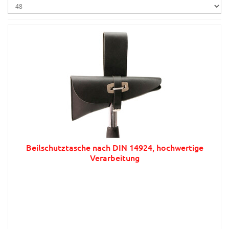
Beilschutztasche nach DIN 14924, hochwertige
Verarbeitung