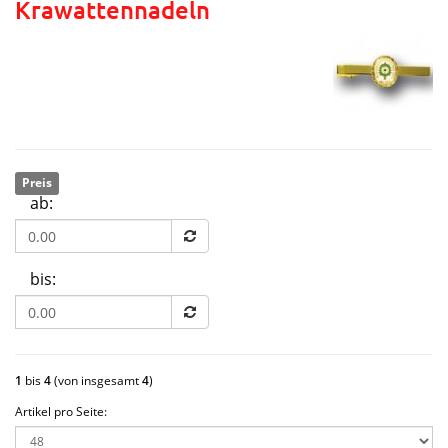
Krawattennadeln
Preis
ab:
bis:
1
bis
4
(von insgesamt
4
)
Artikel pro Seite: