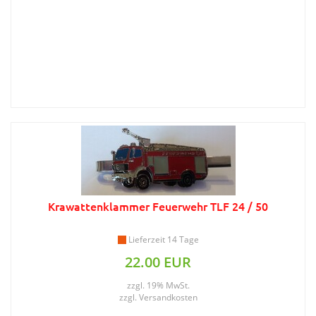
Krawattenklammer Feuerwehr TLF 24 / 50
Lieferzeit 14 Tage
22.00 EUR
zzgl. 19% MwSt.
zzgl.
Versandkosten