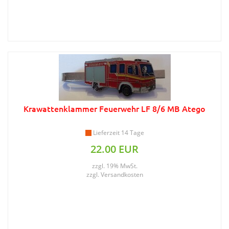
Krawattenklammer Feuerwehr LF 8/6 MB Atego
Lieferzeit 14 Tage
22.00 EUR
zzgl. 19% MwSt.
zzgl.
Versandkosten