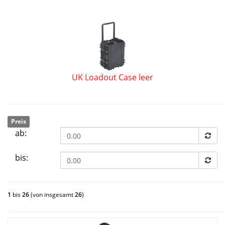
UK Loadout Case leer
Preis
ab:
bis:
1
bis
26
(von insgesamt
26
)