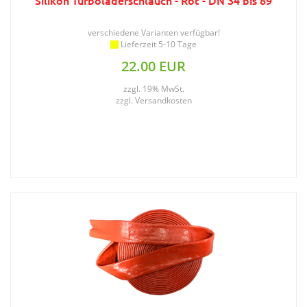
Silikon Turboladerschlauch - Rot - DN 34 bis 89
verschiedene Varianten verfügbar!
Lieferzeit 5-10 Tage
22.00 EUR
zzgl. 19% MwSt.
zzgl.
Versandkosten