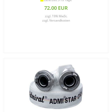
72.00 EUR
zzgl. 19% MwSt.
zzgl.
Versandkosten