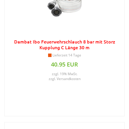
Dambat Ibo Feuerwehrschlauch 8 bar mit Storz
Kupplung C Länge 30 m
Lieferzeit 14 Tage
40.95 EUR
zzgl. 19% MwSt.
zzgl.
Versandkosten