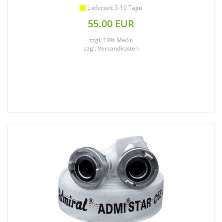
Lieferzeit 5-10 Tage
55.00 EUR
zzgl. 19% MwSt.
zzgl.
Versandkosten