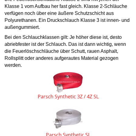
Klasse 1 vom Aufbau her fast gleich. Klasse 2-Schläuche
verfügen noch über eine äußere Schutzschicht aus
Polyurethanen. Ein Druckschlauch Klasse 3 ist innen- und
außengummiert.
Bei den Schlauchklassen gilt: Je höher diese ist, desto
abriebfester ist der Schlauch. Das ist dann wichtig, wenn
die Feuerlöschschläuche über Schutt, rauen Asphalt,
Rollsplitt oder anderes aufgerautes Material gezogen
werden.
Parsch Synthetic 3Z / 4Z SL
Parsch Synthetic SL