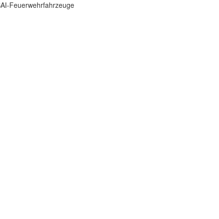
 BAI-Feuerwehrfahrzeuge